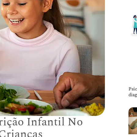
Psic
diag
ição Infantil No
Crianças