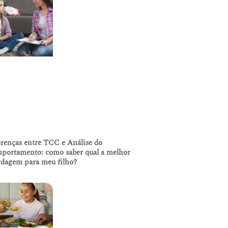
renças entre TCC e Análise do
portamento: como saber qual a melhor
rdagem para meu filho?