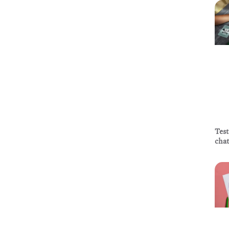
Tes
chat