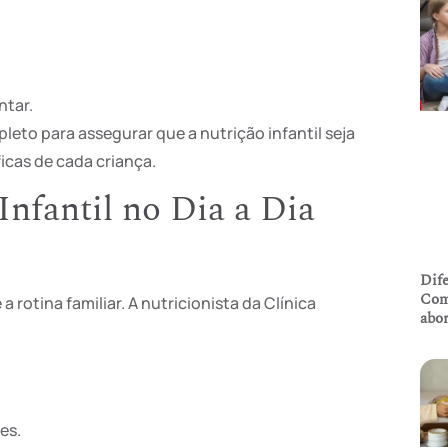
ntar.
o para assegurar que a nutrição infantil seja
icas de cada criança.
Infantil no Dia a Dia
Dife
Com
 rotina familiar. A nutricionista da Clínica
abo
es.